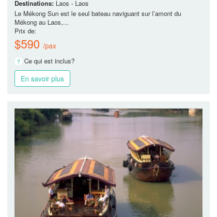
Destinations:
Laos - Laos
Le Mékong Sun est le seul bateau naviguant sur l’amont du
Mékong au Laos,...
Prix de:
$590
/pax
Ce qui est inclus?
En savoir plus