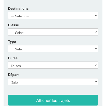
Destinations
Classe
Type
Durée
Départ