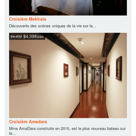
Croisière Mekhala
Découverte des scènes uniques de la vie sur la...
$4,398
$4,432
/pax
Croisière Amadara
Mme AmaDara construite en 2015, est le plus nouveau bateau sur
le...