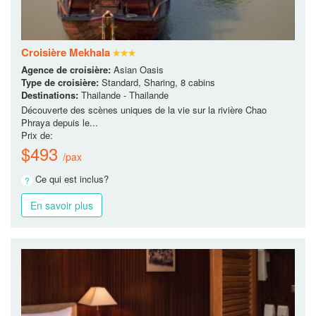
Croisière Mekhala
Agence de croisière:
Asian Oasis
Type de croisière:
Standard, Sharing, 8 cabins
Destinations:
Thailande - Thailande
Découverte des scènes uniques de la vie sur la rivière Chao
Phraya depuis le...
Prix de:
$493
/pax
Ce qui est inclus?
En savoir plus