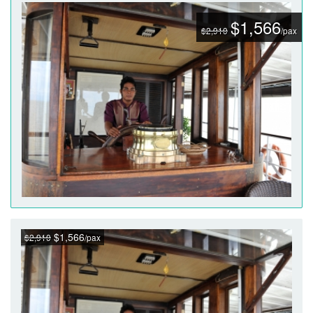
$1,566
$2,910
/pax
$1,566
$2,910
/pax