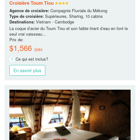
Croisière Toum Tiou
Agence de croisière:
Compagnie Fluviale du Mékong
Type de croisière:
Supérieures, Sharing, 10 cabins
Destinations:
Vietnam - Cambodge
La coque d’acier du Toum Tiou et son faible tirant d’eau en font le
seul vrai vaisseau...
Prix de:
$1,566
/pax
Ce qui est inclus?
En savoir plus