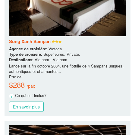
Song Xanh Sampan
Agence de croisière:
Victoria
Type de croisière:
Supérieures, Private,
Destinations:
Vietnam - Vietnam
Lancé sur la fin octobre 2004, une flottille de 4 Sampans uniques,
authentiques et charmantes...
Prix de:
$288
/pax
Ce qui est inclus?
En savoir plus