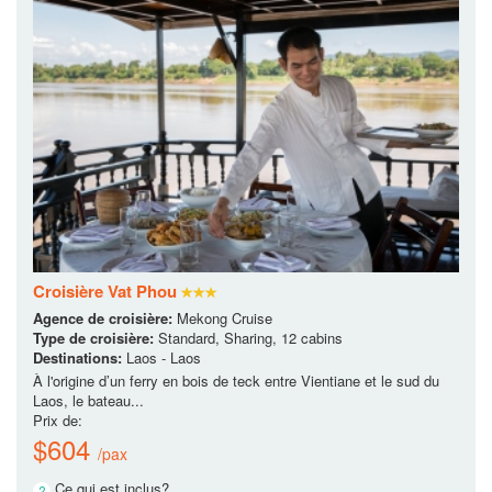
Croisière Vat Phou
Agence de croisière:
Mekong Cruise
Type de croisière:
Standard, Sharing, 12 cabins
Destinations:
Laos - Laos
À l'origine d’un ferry en bois de teck entre Vientiane et le sud du
Laos, le bateau...
Prix de:
$604
/pax
Ce qui est inclus?