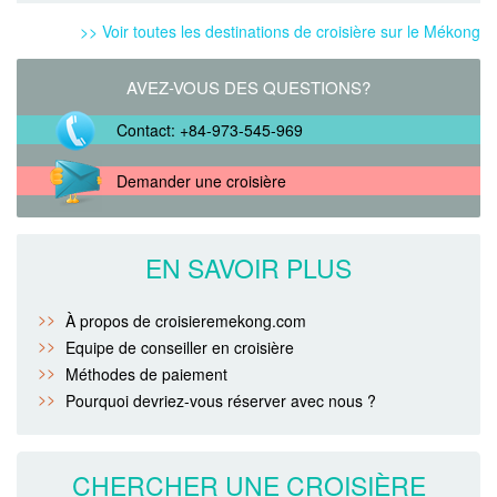
>> Voir toutes les destinations de croisière sur le Mékong
AVEZ-VOUS DES QUESTIONS?
Contact: +84-973-545-969
Demander une croisière
EN SAVOIR PLUS
À propos de croisieremekong.com
Equipe de conseiller en croisière
Méthodes de paiement
Pourquoi devriez-vous réserver avec nous ?
CHERCHER UNE CROISIÈRE