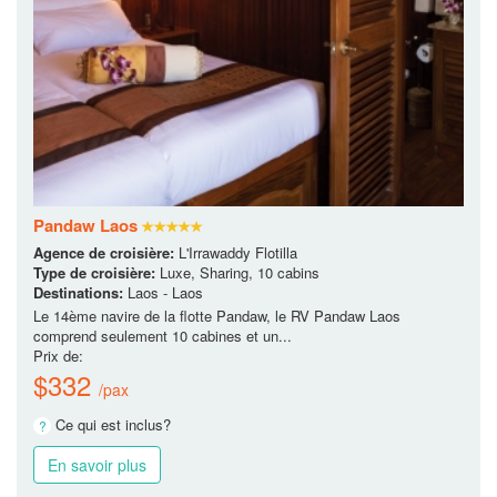
Pandaw Laos
Agence de croisière:
L'Irrawaddy Flotilla
Type de croisière:
Luxe, Sharing, 10 cabins
Destinations:
Laos - Laos
Le 14ème navire de la flotte Pandaw, le RV Pandaw Laos
comprend seulement 10 cabines et un...
Prix de:
$332
/pax
Ce qui est inclus?
En savoir plus