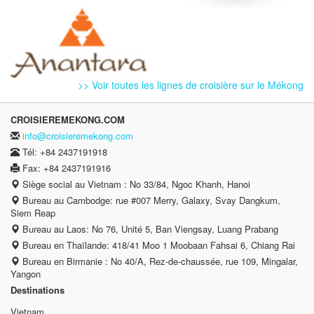
>> Voir toutes les lignes de croisière sur le Mékong
CROISIEREMEKONG.COM
info@croisieremekong.com
Tél: +84 2437191918
Fax: +84 2437191916
Siège social au Vietnam : No 33/84, Ngoc Khanh, Hanoi
Bureau au Cambodge: rue #007 Merry, Galaxy, Svay Dangkum,
Siem Reap
Bureau au Laos: No 76, Unité 5, Ban Viengsay, Luang Prabang
Bureau en Thaïlande: 418/41 Moo 1 Moobaan Fahsai 6, Chiang Rai
Bureau en Birmanie : No 40/A, Rez-de-chaussée, rue 109, Mingalar,
Yangon
Destinations
Vietnam