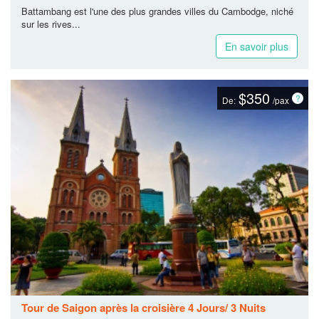
Battambang est l'une des plus grandes villes du Cambodge, niché
sur les rives...
En savoir plus
$350
De:
/pax
Tour de Saigon après la croisière 4 Jours/ 3 Nuits