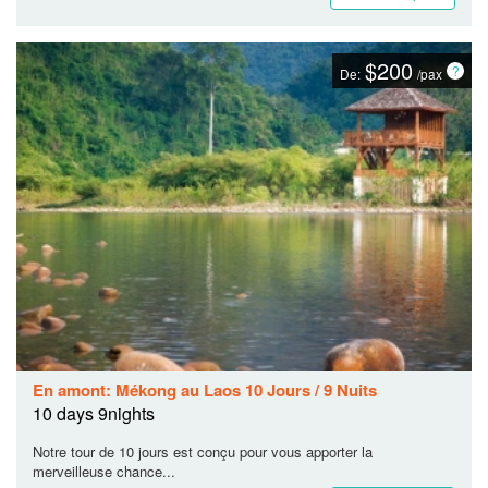
$200
De:
/pax
En amont: Mékong au Laos 10 Jours / 9 Nuits
10 days 9nights
Notre tour de 10 jours est conçu pour vous apporter la
merveilleuse chance...