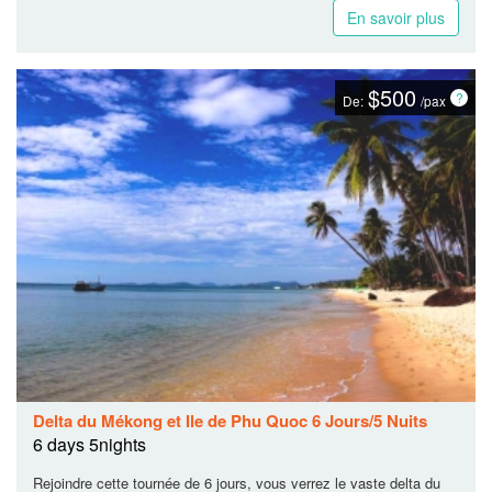
En savoir plus
$500
De:
/pax
Delta du Mékong et Ile de Phu Quoc 6 Jours/5 Nuits
6 days 5nights
Rejoindre cette tournée de 6 jours, vous verrez le vaste delta du