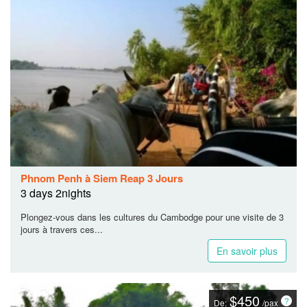
Phnom Penh à Siem Reap 3 Jours
3 days 2nights
Plongez-vous dans les cultures du Cambodge pour une visite de 3
jours à travers ces...
En savoir plus
$450
De:
/pax