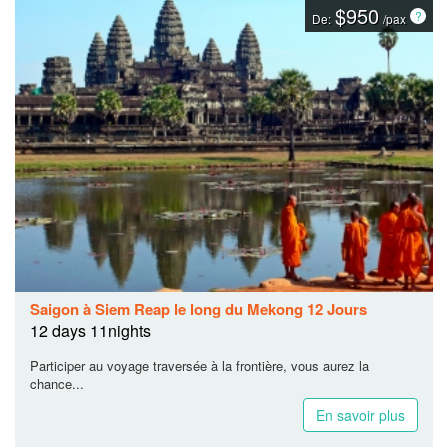
$950
De:
/pax
Saigon à Siem Reap le long du Mekong 12 Jours
12 days 11nights
Participer au voyage traversée à la frontière, vous aurez la
chance...
En savoir plus