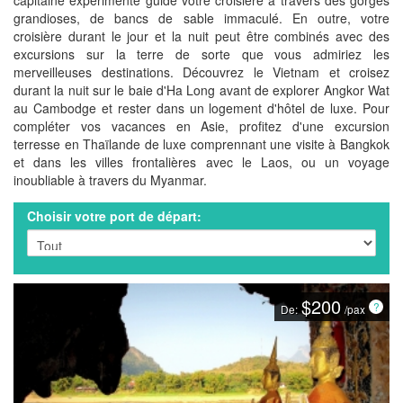
capitaine expérimenté guide votre croisière à travers des gorges
grandioses, de bancs de sable immaculé. En outre, votre
croisière durant le jour et la nuit peut être combinés avec des
excursions sur la terre de sorte que vous admiriez les
merveilleuses destinations. Découvrez le Vietnam et croisez
durant la nuit sur le baie d'Ha Long avant de explorer Angkor Wat
au Cambodge et rester dans un logement d'hôtel de luxe. Pour
compléter vos vacances en Asie, profitez d'une excursion
terresse en Thaïlande de luxe comprennant une visite à Bangkok
et dans les villes frontalières avec le Laos, ou un voyage
inoubliable à travers du Myanmar.
Choisir votre port de départ:
$200
De:
/pax