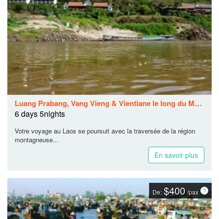
Luang Prabang, Vang Vieng & Vientiane le long du Mekong 6 Jours / 5 Nuits
6 days 5nights
Votre voyage au Laos se poursuit avec la traversée de la région
montagneuse...
En savoir plus
$400
De:
/pax