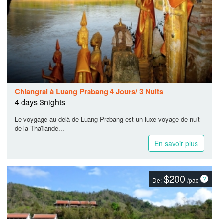
Chiangrai à Luang Prabang 4 Jours/ 3 Nuits
4 days 3nights
Le voygage au-delà de Luang Prabang est un luxe voyage de nuit
de la Thaïlande...
En savoir plus
$200
De:
/pax