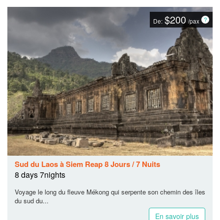
$200
De:
/pax
Sud du Laos à Siem Reap 8 Jours / 7 Nuits
8 days 7nights
Voyage le long du fleuve Mékong qui serpente son chemin des îles
du sud du...
En savoir plus