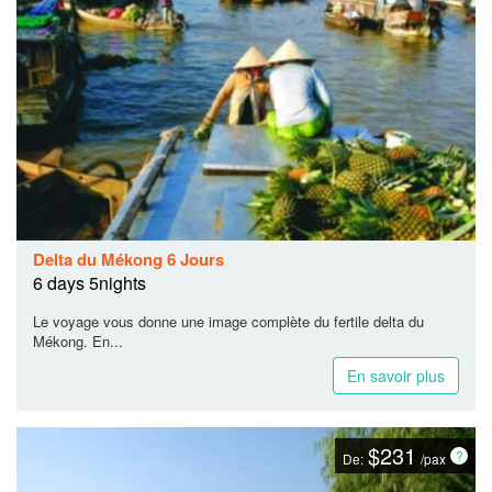
Delta du Mékong 6 Jours
6 days 5nights
Le voyage vous donne une image complète du fertile delta du
Mékong. En...
En savoir plus
$231
De:
/pax