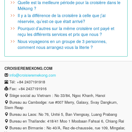
Quelle est la meilleure période pour la croisière dans le
Mékong ?
Il y a la différence de la croisière à celle que j’ai
réservée, qu’est-ce que était arrivé?
Pourquoi d’autres sur la même croisière ont payé et
reçu les différents services et prix que nous ?
Nous voyageons en un groupe de 3 personnes,
comment nous arrangez-vous la literie ?
CROISIEREMEKONG.COM
info@croisieremekong.com
Tél: +84 2437191918
Fax: +84 2437191916
Siège social au Vietnam : No 33/84, Ngoc Khanh, Hanoi
Bureau au Cambodge: rue #007 Merry, Galaxy, Svay Dangkum,
Siem Reap
Bureau au Laos: No 76, Unité 5, Ban Viengsay, Luang Prabang
Bureau en Thaïlande: 418/41 Moo 1 Moobaan Fahsai 6, Chiang Rai
Bureau en Birmanie : No 40/A, Rez-de-chaussée, rue 109, Mingalar,