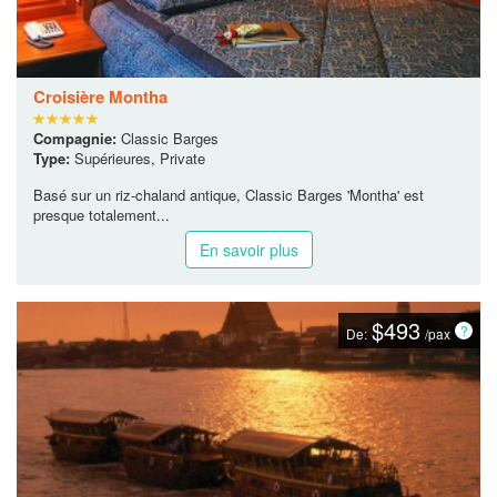
Croisière Montha
Compagnie:
Classic Barges
Type:
Supérieures, Private
Basé sur un riz-chaland antique, Classic Barges 'Montha' est
presque totalement...
En savoir plus
$493
De:
/pax