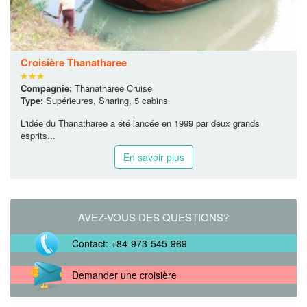
Croisière Thanatharee
Compagnie:
Thanatharee Cruise
Type:
Supérieures, Sharing, 5 cabins
L'idée du Thanatharee a été lancée en 1999 par deux grands
esprits...
En savoir plus
AVEZ-VOUS DES QUESTIONS?
Contact: +84-973-545-969
Demander une croisière