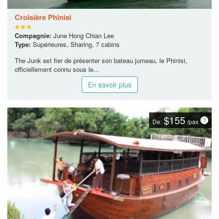
Croisière Phinisi
Compagnie:
June Hong Chian Lee
Type:
Supérieures, Sharing, 7 cabins
The Junk est fier de présenter son bateau jumeau, le Phinisi,
officiellement connu sous le...
En savoir plus
$155
De:
/pax