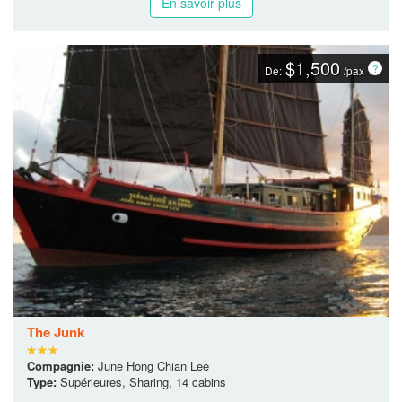
En savoir plus
$1,500
De:
/pax
The Junk
Compagnie:
June Hong Chian Lee
Type:
Supérieures, Sharing, 14 cabins