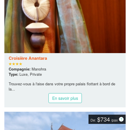
Croisière Anantara
Compagnie:
Manohra
Type:
Luxe, Private
Trouvez-vous à l'aise dans votre propre palais flottant à bord de
la...
En savoir plus
$734
De:
/pax