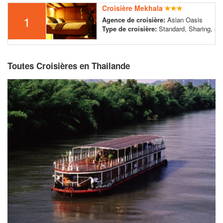
Croisière Mekhala
1
Agence de croisière:
Asian Oasis
Type de croisière:
Standard, Sharing, 8 
Toutes Croisières en Thailande