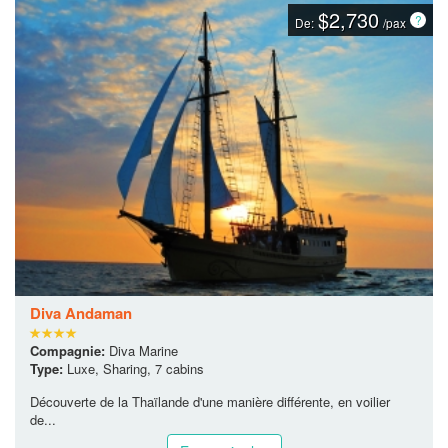
$2,730
De:
/pax
Diva Andaman
Compagnie:
Diva Marine
Type:
Luxe, Sharing, 7 cabins
Découverte de la Thaïlande d'une manière différente, en voilier
de...