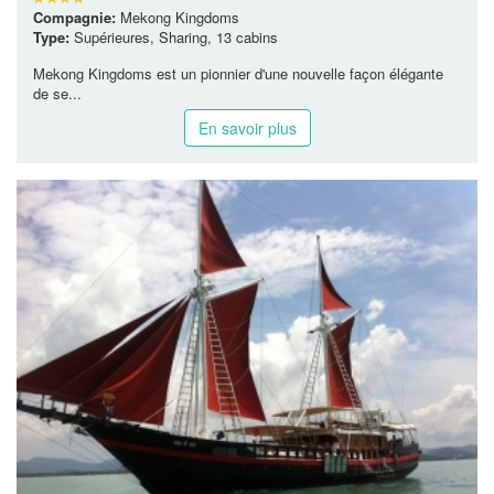
Compagnie:
Mekong Kingdoms
Type:
Supérieures, Sharing, 13 cabins
Mekong Kingdoms est un pionnier d'une nouvelle façon élégante
de se...
En savoir plus