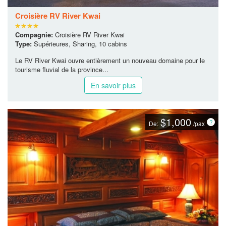
Croisière RV River Kwai
Compagnie:
Croisière RV River Kwai
Type:
Supérieures, Sharing, 10 cabins
Le RV River Kwai ouvre entièrement un nouveau domaine pour le
tourisme fluvial de la province...
En savoir plus
$1,000
De:
/pax