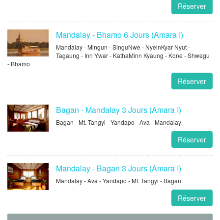
Réserver
Mandalay - Bhamo 6 Jours (Amara I)
Mandalay - Mingun - SinguNwe - NyeinKyar Nyut -
Tagaung - Inn Ywar - KathaMinn Kyaung - Kone - Shwegu
- Bhamo
Réserver
Bagan - Mandalay 3 Jours (Amara I)
Bagan - Mt. Tangyi - Yandapo - Ava - Mandalay
Réserver
Mandalay - Bagan 3 Jours (Amara I)
Mandalay - Ava - Yandapo - Mt. Tangyi - Bagan
Réserver