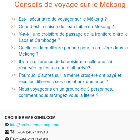
Conseils de voyage sur le Mékong
Est-il sécuritaire de voyager sur le Mékong ?
Quand est la saison de l’eau faible du Mékong ?
Y-a-t-il une croisière de passage de la frontière entre le
Laos et Cambodge ?
Quelle est la meilleure période pour la croisière dans le
Mékong ?
Il y a la différence de la croisière à celle que j’ai
réservée, qu’est-ce que était arrivé?
Pourquoi d’autres sur la même croisière ont payé et
reçu les différents services et prix que nous ?
Nous voyageons en un groupe de 3 personnes,
comment nous arrangez-vous la literie ?
CROISIEREMEKONG.COM
info@croisieremekong.com
Tél: +84 2437191918
Fax: +84 2437191916