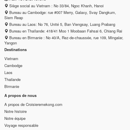
Siège social au Vietnam : No 33/84, Ngoc Khanh, Hanoi
Bureau au Cambodge: rue #007 Merry, Galaxy, Svay Dangkum,
Siem Reap
Bureau au Laos: No 76, Unité 5, Ban Viengsay, Luang Prabang
Bureau en Thaïlande: 418/41 Moo 1 Moobaan Fahsai 6, Chiang Rai
Bureau en Birmanie : No 40/A, Rez-de-chaussée, rue 109, Mingalar,
Yangon
Destinations
Vietnam
Cambodge
Laos
Thailande
Birmanie
A propos de nous
A propos de Croisieremekong.com
Notre histoire
Notre équipe
Voyage responsable