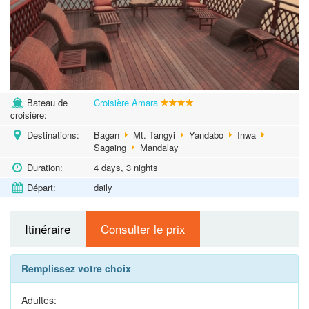
Bateau de
Croisière Amara
croisière:
Destinations:
Bagan
Mt. Tangyi
Yandabo
Inwa
Sagaing
Mandalay
Duration:
4 days, 3 nights
Départ:
daily
Itinéraire
Consulter le prix
Remplissez votre choix
Adultes: