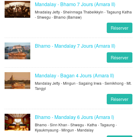
Mandalay - Bhamo 7 Jours (Amara II)
Mnadalay Jetty - Sheinmaga Thabeikkyin - Tagaung Katha
- Shwegu - Bhamo (Bamaw)
Réserver
Bhamo - Mandalay 7 Jours (Amara II)
Réserver
Mandalay - Bagan 4 Jours (Amara II)
Mandalay Jetty - Mingun - Sagaing Inwa - Semikhong - Mt.
Tangyi
Réserver
Bhamo - Mandalay 6 Jours (Amara I)
Bhamo - Sinn Khan - Shwegu - Katha - Tagaung -
Kyaukmyaung - Mingun - Mandalay