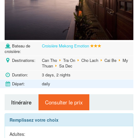
Bateau de
Croisière Mekong Emotion
croisière:
Destinations:
Can Tho
Tra On
Cho Lach
Cai Be
My
Thuan
Sa Dec
Duration:
3 days, 2 nights
Départ:
daily
Itinéraire
Consulter le prix
Remplissez votre choix
Adultes: