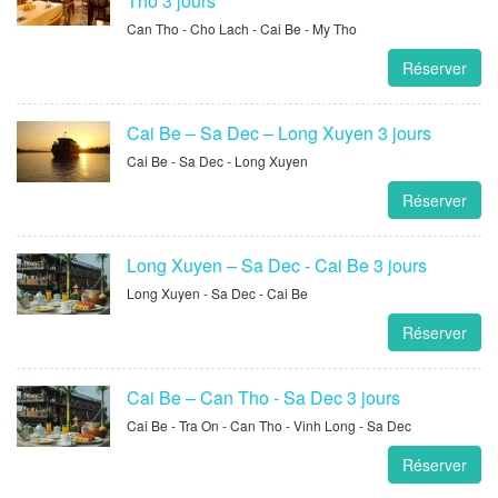
Tho 3 jours
Can Tho - Cho Lach - Cai Be - My Tho
Réserver
Cai Be – Sa Dec – Long Xuyen 3 jours
Cai Be - Sa Dec - Long Xuyen
Réserver
Long Xuyen – Sa Dec - Cai Be 3 jours
Long Xuyen - Sa Dec - Cai Be
Réserver
Cai Be – Can Tho - Sa Dec 3 jours
Cai Be - Tra On - Can Tho - Vinh Long - Sa Dec
Réserver