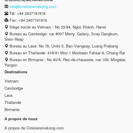
info@croisieremekong.com
Tél: +84 2437191918
Fax: +84 2437191916
Siège social au Vietnam : No 33/84, Ngoc Khanh, Hanoi
Bureau au Cambodge: rue #007 Merry, Galaxy, Svay Dangkum,
Siem Reap
Bureau au Laos: No 76, Unité 5, Ban Viengsay, Luang Prabang
Bureau en Thaïlande: 418/41 Moo 1 Moobaan Fahsai 6, Chiang Rai
Bureau en Birmanie : No 40/A, Rez-de-chaussée, rue 109, Mingalar,
Yangon
Destinations
Vietnam
Cambodge
Laos
Thailande
Birmanie
A propos de nous
A propos de Croisieremekong.com