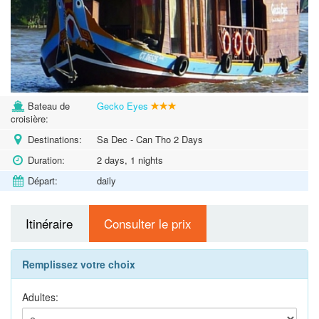
Bateau de
Gecko Eyes
croisière:
Destinations:
Sa Dec - Can Tho 2 Days
Duration:
2 days, 1 nights
Départ:
daily
Itinéraire
Consulter le prix
Remplissez votre choix
Adultes: