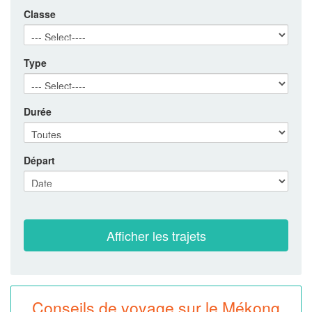
Classe
Type
Durée
Départ
Conseils de voyage sur le Mékong