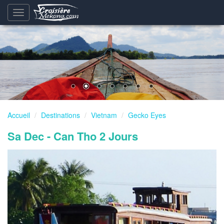
Basculement
de
la
navigation
Accueil
Destinations
Vietnam
Gecko Eyes
Sa Dec - Can Tho 2 Jours