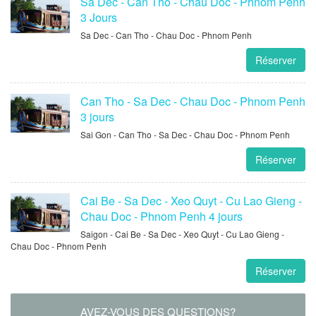
Sa Dec - Can Tho - Chau Doc - Phnom Penh
3 Jours
Sa Dec - Can Tho - Chau Doc - Phnom Penh
Réserver
Can Tho - Sa Dec - Chau Doc - Phnom Penh
3 jours
Sai Gon - Can Tho - Sa Dec - Chau Doc - Phnom Penh
Réserver
Cai Be - Sa Dec - Xeo Quyt - Cu Lao Gieng -
Chau Doc - Phnom Penh 4 jours
Saigon - Cai Be - Sa Dec - Xeo Quyt - Cu Lao Gieng -
Chau Doc - Phnom Penh
Réserver
AVEZ-VOUS DES QUESTIONS?