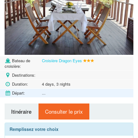
Bateau de
Croisière Dragon Eyes
croisière:
Destinations:
Duration:
4 days, 3 nights
Départ:
...
Itinéraire
Consulter le prix
Remplissez votre choix