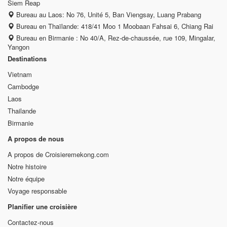
Siem Reap
Bureau au Laos: No 76, Unité 5, Ban Viengsay, Luang Prabang
Bureau en Thaïlande: 418/41 Moo 1 Moobaan Fahsai 6, Chiang Rai
Bureau en Birmanie : No 40/A, Rez-de-chaussée, rue 109, Mingalar,
Yangon
Destinations
Vietnam
Cambodge
Laos
Thailande
Birmanie
A propos de nous
A propos de Croisieremekong.com
Notre histoire
Notre équipe
Voyage responsable
Planifier une croisière
Contactez-nous