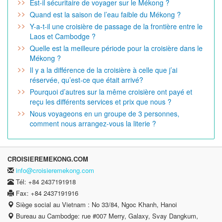
Est-il sécuritaire de voyager sur le Mékong ?
Quand est la saison de l’eau faible du Mékong ?
Y-a-t-il une croisière de passage de la frontière entre le
Laos et Cambodge ?
Quelle est la meilleure période pour la croisière dans le
Mékong ?
Il y a la différence de la croisière à celle que j’ai
réservée, qu’est-ce que était arrivé?
Pourquoi d’autres sur la même croisière ont payé et
reçu les différents services et prix que nous ?
Nous voyageons en un groupe de 3 personnes,
comment nous arrangez-vous la literie ?
CROISIEREMEKONG.COM
info@croisieremekong.com
Tél: +84 2437191918
Fax: +84 2437191916
Siège social au Vietnam : No 33/84, Ngoc Khanh, Hanoi
Bureau au Cambodge: rue #007 Merry, Galaxy, Svay Dangkum,