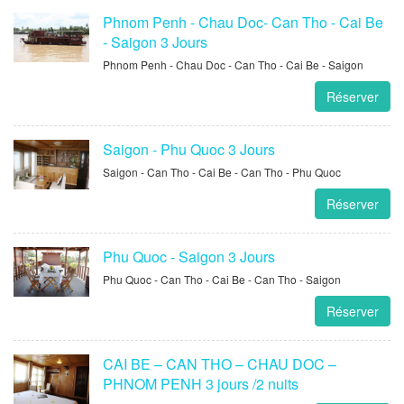
Phnom Penh - Chau Doc- Can Tho - Cai Be
- Saigon 3 Jours
Phnom Penh - Chau Doc - Can Tho - Cai Be - Saigon
Réserver
Saigon - Phu Quoc 3 Jours
Saigon - Can Tho - Cai Be - Can Tho - Phu Quoc
Réserver
Phu Quoc - Saigon 3 Jours
Phu Quoc - Can Tho - Cai Be - Can Tho - Saigon
Réserver
CAI BE – CAN THO – CHAU DOC –
PHNOM PENH 3 jours /2 nuits