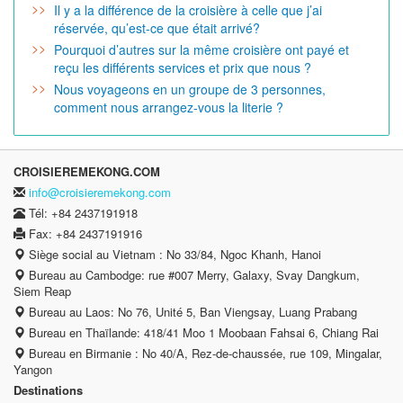
Il y a la différence de la croisière à celle que j’ai
réservée, qu’est-ce que était arrivé?
Pourquoi d’autres sur la même croisière ont payé et
reçu les différents services et prix que nous ?
Nous voyageons en un groupe de 3 personnes,
comment nous arrangez-vous la literie ?
CROISIEREMEKONG.COM
info@croisieremekong.com
Tél: +84 2437191918
Fax: +84 2437191916
Siège social au Vietnam : No 33/84, Ngoc Khanh, Hanoi
Bureau au Cambodge: rue #007 Merry, Galaxy, Svay Dangkum,
Siem Reap
Bureau au Laos: No 76, Unité 5, Ban Viengsay, Luang Prabang
Bureau en Thaïlande: 418/41 Moo 1 Moobaan Fahsai 6, Chiang Rai
Bureau en Birmanie : No 40/A, Rez-de-chaussée, rue 109, Mingalar,
Yangon
Destinations