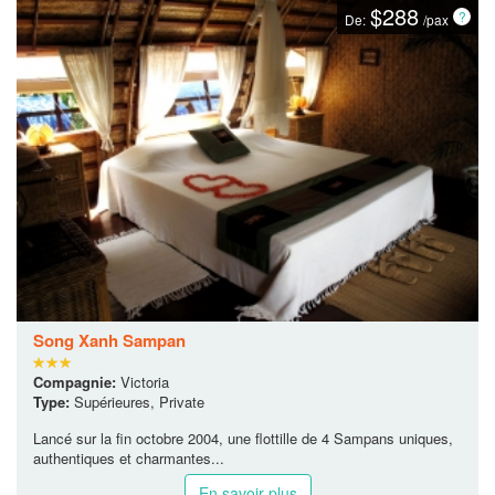
$288
De:
/pax
Song Xanh Sampan
Compagnie:
Victoria
Type:
Supérieures, Private
Lancé sur la fin octobre 2004, une flottille de 4 Sampans uniques,
authentiques et charmantes...
En savoir plus