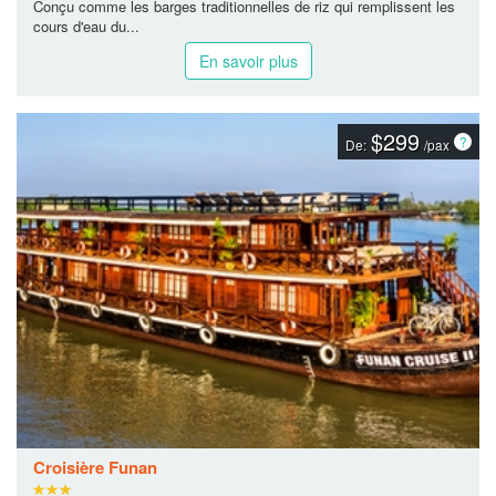
Conçu comme les barges traditionnelles de riz qui remplissent les
cours d'eau du...
En savoir plus
$299
De:
/pax
Croisière Funan