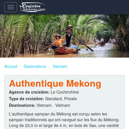
Basculement
de
la
navigation
Accueil
Destinations
Vietnam
Authentique Mekong
Agence de croisière:
Le Cochinchine
Type de croisière:
Standard, Private
Destinations:
Vietnam - Vietnam
L'authentique sampan du Mékong est conçu selon les
sampan traditionnels qui ont navigué sur les flux du Mékong.
Long de 23,0 m et large de 4 m, en bois de Sao, une variété