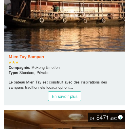
Mien Tay Sampan
Compagnie:
Mekong Emotion
Type:
Standard, Private
Le bateau Mien Tay est construit avec des inspirations des
sampans traditionnels locaux qui ont...
En savoir plus
$471
De:
/pax