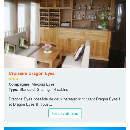
Croisière Dragon Eyes
Compagnie:
Mekong Eyes
Type:
Standard, Sharing, 14 cabins
Dragons Eyes possède de deux bateaux s'intitulant Dragon Eyes I
et Dragon Eyes II. Tous...
En savoir plus