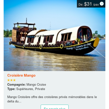
$31
De:
/pax
Croisière Mango
Compagnie:
Mango Cruise
Type:
Supérieures, Private
Mango Croisière offre des croisières privés mémorables dans le
delta du...
En savoir plus