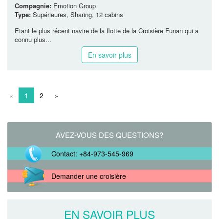
Compagnie:
Emotion Group
Type:
Supérieures, Sharing, 12 cabins
Etant le plus récent navire de la flotte de la Croisière Funan qui a
connu plus...
En savoir plus
«
1
2
»
AVEZ-VOUS DES QUESTIONS?
Contact: +84-973-545-969
Demander une croisière
EN SAVOIR PLUS