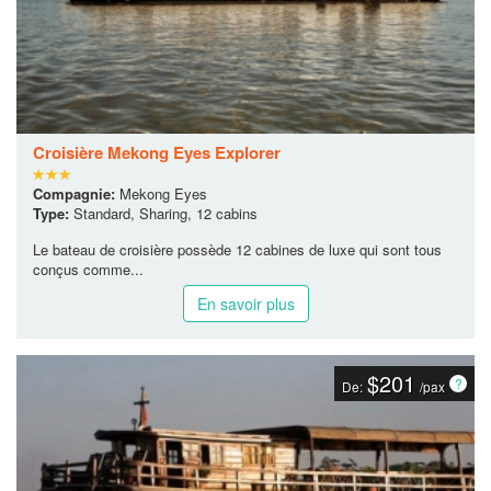
Croisière Mekong Eyes Explorer
Compagnie:
Mekong Eyes
Type:
Standard, Sharing, 12 cabins
Le bateau de croisière possède 12 cabines de luxe qui sont tous
conçus comme...
En savoir plus
$201
De:
/pax