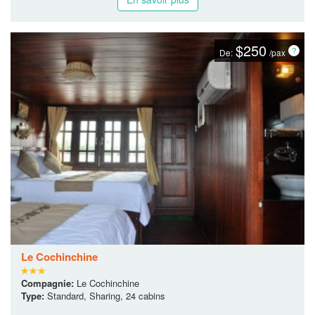
$250
De:
/pax
Le Cochinchine
Compagnie:
Le Cochinchine
Type:
Standard, Sharing, 24 cabins