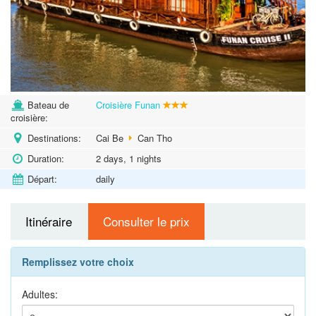
Bateau de
Croisière Funan
croisière:
Destinations:
Cai Be
Can Tho
Duration:
2 days, 1 nights
Départ:
daily
Itinéraire
Consulter le prix
Remplissez votre choix
Adultes: