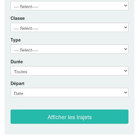
Classe
Type
Durée
Départ