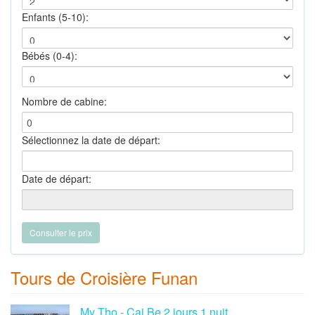
Enfants (5-10):
Bébés (0-4):
Nombre de cabine:
Sélectionnez la date de départ:
Date de départ:
Tours de Croisière Funan
My Tho - Cai Be 2 jours 1 nuit