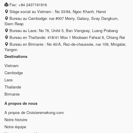
Fax: +84 2437191916
Siège social au Vietnam : No 33/84, Ngoc Khanh, Hanoi
Bureau au Cambodge: rue #007 Merry, Galaxy, Svay Dangkum,
Siem Reap
Bureau au Laos: No 76, Unité 5, Ban Viengsay, Luang Prabang
Bureau en Thaïlande: 418/41 Moo 1 Moobaan Fahsai 6, Chiang Rai
Bureau en Birmanie : No 40/A, Rez-de-chaussée, rue 109, Mingalar,
Yangon
Destinations
Vietnam
Cambodge
Laos
Thailande
Birmanie
A propos de nous
A propos de Croisieremekong.com
Notre histoire
Notre équipe