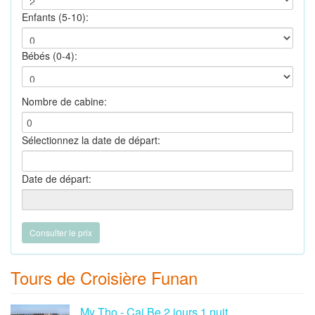
Enfants (5-10):
Bébés (0-4):
Nombre de cabine:
Sélectionnez la date de départ:
Date de départ:
Tours de Croisière Funan
My Tho - Cai Be 2 jours 1 nuit