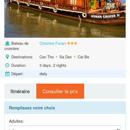
Bateau de
Croisière Funan
croisière:
Destinations:
Can Tho
Sa Dec
Cai Be
Duration:
3 days, 2 nights
Départ:
daily
Itinéraire
Consulter le prix
Remplissez votre choix
Adultes: