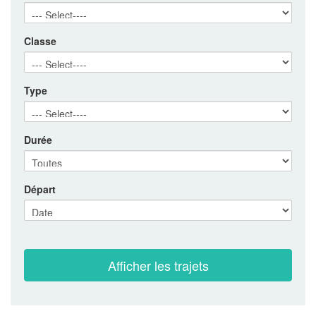
Classe
Type
Durée
Départ