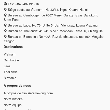
Fax: +84 2437191916
Siège social au Vietnam : No 33/84, Ngoc Khanh, Hanoi
Bureau au Cambodge: rue #007 Merry, Galaxy, Svay Dangkum,
Siem Reap
Bureau au Laos: No 76, Unité 5, Ban Viengsay, Luang Prabang
Bureau en Thaïlande: 418/41 Moo 1 Moobaan Fahsai 6, Chiang Rai
Bureau en Birmanie : No 40/A, Rez-de-chaussée, rue 109, Mingalar,
Yangon
Destinations
Vietnam
Cambodge
Laos
Thailande
Birmanie
A propos de nous
A propos de Croisieremekong.com
Notre histoire
Notre équipe