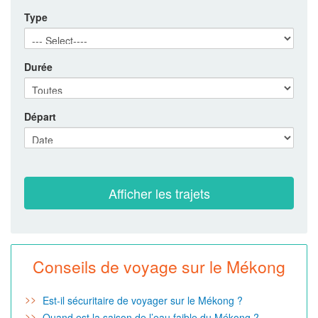
Type
Durée
Départ
Conseils de voyage sur le Mékong
Est-il sécuritaire de voyager sur le Mékong ?
Quand est la saison de l’eau faible du Mékong ?