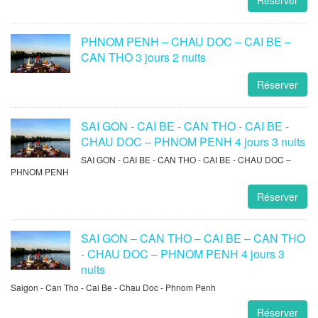
PHNOM PENH – CHAU DOC – CAI BE –
CAN THO 3 jours 2 nuits
Réserver
SAI GON - CAI BE - CAN THO - CAI BE -
CHAU DOC – PHNOM PENH 4 jours 3 nuits
SAI GON - CAI BE - CAN THO - CAI BE - CHAU DOC –
PHNOM PENH
Réserver
SAI GON – CAN THO – CAI BE – CAN THO
- CHAU DOC – PHNOM PENH 4 jours 3
nuits
Saigon - Can Tho - Cai Be - Chau Doc - Phnom Penh
Réserver