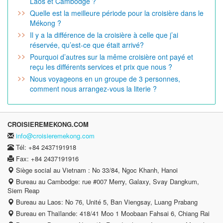
Laos et Cambodge ?
Quelle est la meilleure période pour la croisière dans le
Mékong ?
Il y a la différence de la croisière à celle que j’ai
réservée, qu’est-ce que était arrivé?
Pourquoi d’autres sur la même croisière ont payé et
reçu les différents services et prix que nous ?
Nous voyageons en un groupe de 3 personnes,
comment nous arrangez-vous la literie ?
CROISIEREMEKONG.COM
info@croisieremekong.com
Tél: +84 2437191918
Fax: +84 2437191916
Siège social au Vietnam : No 33/84, Ngoc Khanh, Hanoi
Bureau au Cambodge: rue #007 Merry, Galaxy, Svay Dangkum,
Siem Reap
Bureau au Laos: No 76, Unité 5, Ban Viengsay, Luang Prabang
Bureau en Thaïlande: 418/41 Moo 1 Moobaan Fahsai 6, Chiang Rai