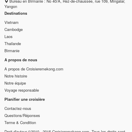
Bureau en Birmanie : No 40/A, Rez-de-chaussée, rue 109, Mingalar,
Yangon
Destinations
Vietnam
Cambodge
Laos
Thailande
Birmanie
A propos de nous
A propos de Croisieremekong.com
Notre histoire
Notre équipe
Voyage responsable
Planifier une croisière
Contactez-nous
Questions/Réponses
Terme & Condition
Droit d'auteur ©2010 - 2015 Croisieremekong.com. Tous les droits sont