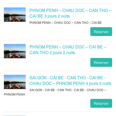
PHNOM PENH – CHAU DOC – CAN THO –
CAI BE 3 jours 2 nuits
PHNOM PENH – CHAU DOC – CAN THO – CAI BE
Réserver
PHNOM PENH – CHAU DOC – CAI BE –
CAN THO 3 jours 2 nuits
Réserver
SAI GON - CAI BE - CAN THO - CAI BE -
CHAU DOC – PHNOM PENH 4 jours 3 nuits
SAI GON - CAI BE - CAN THO - CAI BE - CHAU DOC –
PHNOM PENH
Réserver