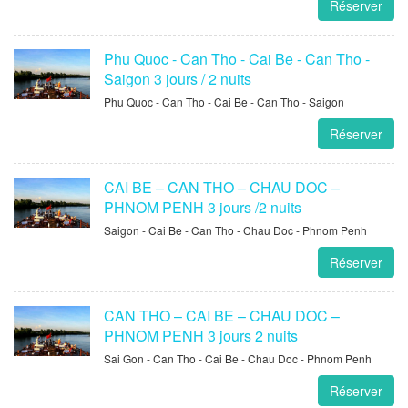
Réserver
Phu Quoc - Can Tho - Cai Be - Can Tho -
Saigon 3 jours / 2 nuits
Phu Quoc - Can Tho - Cai Be - Can Tho - Saigon
Réserver
CAI BE – CAN THO – CHAU DOC –
PHNOM PENH 3 jours /2 nuits
Saigon - Cai Be - Can Tho - Chau Doc - Phnom Penh
Réserver
CAN THO – CAI BE – CHAU DOC –
PHNOM PENH 3 jours 2 nuits
Sai Gon - Can Tho - Cai Be - Chau Doc - Phnom Penh
Réserver