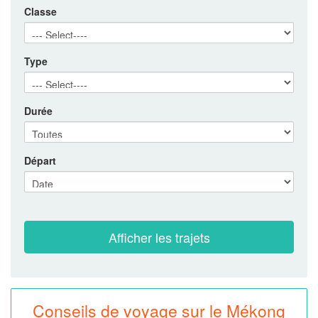
Classe
Type
Durée
Départ
Conseils de voyage sur le Mékong