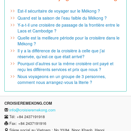
Est-il sécuritaire de voyager sur le Mékong ?
Quand est la saison de l’eau faible du Mékong ?
Y-a-t-il une croisière de passage de la frontière entre le
Laos et Cambodge ?
Quelle est la meilleure période pour la croisière dans le
Mékong ?
Il y a la différence de la croisière à celle que j’ai
réservée, qu’est-ce que était arrivé?
Pourquoi d’autres sur la même croisière ont payé et
reçu les différents services et prix que nous ?
Nous voyageons en un groupe de 3 personnes,
comment nous arrangez-vous la literie ?
CROISIEREMEKONG.COM
info@croisieremekong.com
Tél: +84 2437191918
Fax: +84 2437191916
Siège social au Vietnam : No 33/84, Ngoc Khanh, Hanoi