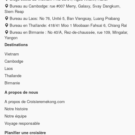
Bureau au Cambodge: rue #007 Merry, Galaxy, Svay Dangkum,
Siem Reap
Bureau au Laos: No 76, Unité 5, Ban Viengsay, Luang Prabang
Bureau en Thaïlande: 418/41 Moo 1 Moobaan Fahsai 6, Chiang Rai
Bureau en Birmanie : No 40/A, Rez-de-chaussée, rue 109, Mingalar,
Yangon
Destinations
Vietnam
Cambodge
Laos
Thailande
Birmanie
A propos de nous
A propos de Croisieremekong.com
Notre histoire
Notre équipe
Voyage responsable
Planifier une croisière