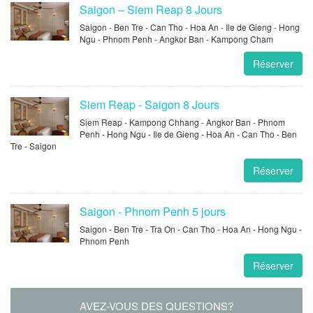
Saigon – Siem Reap 8 Jours
Saigon - Ben Tre - Can Tho - Hoa An - Ile de Gieng - Hong
Ngu - Phnom Penh - Angkor Ban - Kampong Cham
Réserver
Siem Reap - Saigon 8 Jours
Siem Reap - Kampong Chhang - Angkor Ban - Phnom
Penh - Hong Ngu - Ile de Gieng - Hoa An - Can Tho - Ben
Tre - Saigon
Réserver
Saigon - Phnom Penh 5 jours
Saigon - Ben Tre - Tra On - Can Tho - Hoa An - Hong Ngu -
Phnom Penh
Réserver
AVEZ-VOUS DES QUESTIONS?