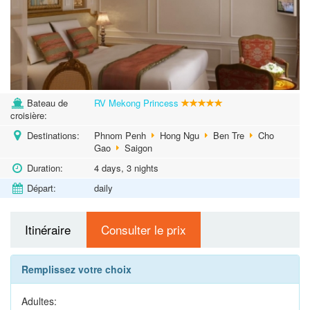
Bateau de
RV Mekong Princess
croisière:
Destinations:
Phnom Penh
Hong Ngu
Ben Tre
Cho
Gao
Saigon
Duration:
4 days, 3 nights
Départ:
daily
Itinéraire
Consulter le prix
Remplissez votre choix
Adultes: