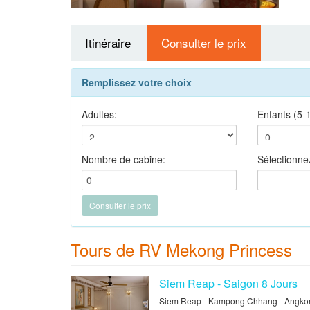
Itinéraire
Consulter le prix
Remplissez votre choix
Adultes:
Enfants (5-
Nombre de cabine:
Sélectionne
Tours de RV Mekong Princess
Siem Reap - Saigon 8 Jours
Siem Reap - Kampong Chhang - Angkor 