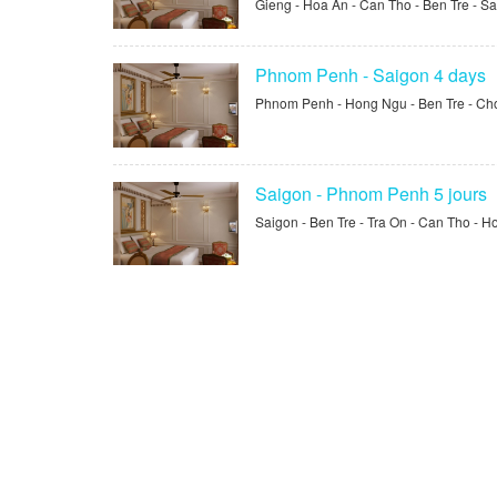
Gieng - Hoa An - Can Tho - Ben Tre - S
Phnom Penh - Saigon 4 days
Phnom Penh - Hong Ngu - Ben Tre - Ch
Saigon - Phnom Penh 5 jours
Saigon - Ben Tre - Tra On - Can Tho -