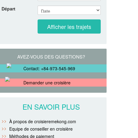
Départ
AVEZ-VOUS DES QUESTIONS?
Contact: +84-973-545-969
Demander une croisière
EN SAVOIR PLUS
À propos de croisieremekong.com
Equipe de conseiller en croisière
Méthodes de paiement