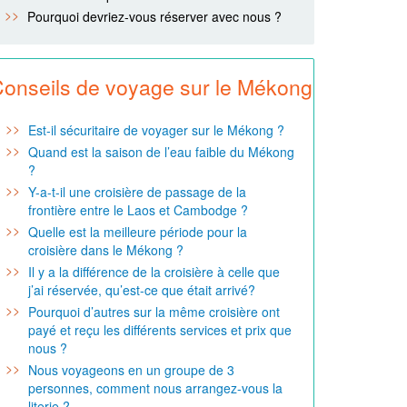
Pourquoi devriez-vous réserver avec nous ?
onseils de voyage sur le Mékong
Est-il sécuritaire de voyager sur le Mékong ?
Quand est la saison de l’eau faible du Mékong
?
Y-a-t-il une croisière de passage de la
frontière entre le Laos et Cambodge ?
Quelle est la meilleure période pour la
croisière dans le Mékong ?
Il y a la différence de la croisière à celle que
j’ai réservée, qu’est-ce que était arrivé?
Pourquoi d’autres sur la même croisière ont
payé et reçu les différents services et prix que
nous ?
Nous voyageons en un groupe de 3
personnes, comment nous arrangez-vous la
literie ?