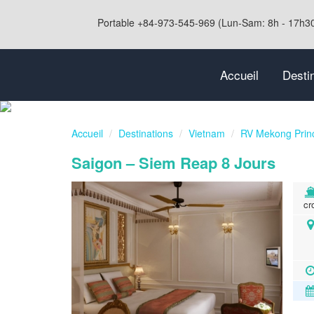
Portable +84-973-545-969 (Lun-Sam: 8h - 17h3
Accueil
Desti
Accueil
Destinations
Vietnam
RV Mekong Prin
Saigon – Siem Reap 8 Jours
cr