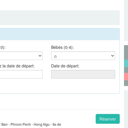
10):
Bébés (0-4):
z la date de départ:
Date de départ:
Réserver
Ban - Phnom Penh - Hong Ngu - Ile de