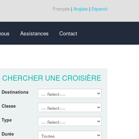
Français
|
Anglais
|
Espanol
nous
Assistances
Contact
CHERCHER UNE CROISIÈRE
Destinations
Classe
Type
Durée