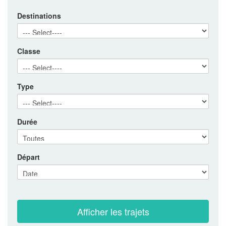
Destinations
Classe
Type
Durée
Départ