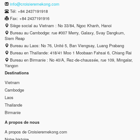
info@croisieremekong.com
Tél: +84 2437191918
Fax: +84 2437191916
Siège social au Vietnam : No 33/84, Ngoc Khanh, Hanoi
Bureau au Cambodge: rue #007 Merry, Galaxy, Svay Dangkum,
Siem Reap
Bureau au Laos: No 76, Unité 5, Ban Viengsay, Luang Prabang
Bureau en Thaïlande: 418/41 Moo 1 Moobaan Fahsai 6, Chiang Rai
Bureau en Birmanie : No 40/A, Rez-de-chaussée, rue 109, Mingalar,
Yangon
Destinations
Vietnam
Cambodge
Laos
Thailande
Birmanie
A propos de nous
A propos de Croisieremekong.com
Notre histoire