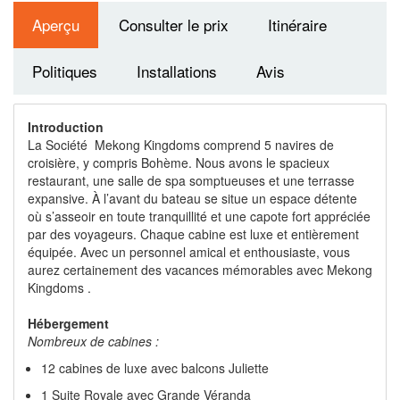
Aperçu
Consulter le prix
Itinéraire
Politiques
Installations
Avis
Introduction
La Société Mekong Kingdoms comprend 5 navires de
croisière, y compris Bohème. Nous avons le spacieux
restaurant, une salle de spa somptueuses et une terrasse
expansive. À l’avant du bateau se situe un espace détente
où s’asseoir en toute tranquillité et une capote fort appréciée
par des voyageurs. Chaque cabine est luxe et entièrement
équipée. Avec un personnel amical et enthousiaste, vous
aurez certainement des vacances mémorables avec Mekong
Kingdoms .
Hébergement
Nombreux de cabines :
12 cabines de luxe avec balcons Juliette
1 Suite Royale avec Grande Véranda