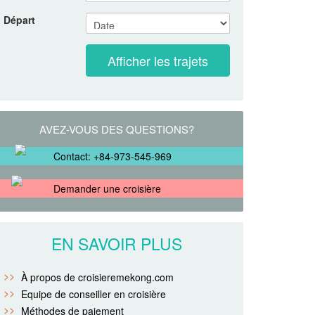
Départ
AVEZ-VOUS DES QUESTIONS?
Contact: +84-973-545-969
Demander une croisière
EN SAVOIR PLUS
À propos de croisieremekong.com
Equipe de conseiller en croisière
Méthodes de paiement