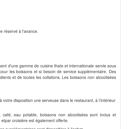
re réservé à l'avance.
ent d'une gamme de cuisine thaïe et internationale servie sous
 pour les boissons et si besoin de service supplémentaire. Des
dients et de toutes les collations. Les boissons non alcoolisées
.
à votre disposition une serveuse dans le restaurant, à l’intérieur
hé, café, eau potable, boissons non alcoolisées sont inclus et
etpar croisière est également offerte.
es supplémentaires sont disponibles à l'achat.