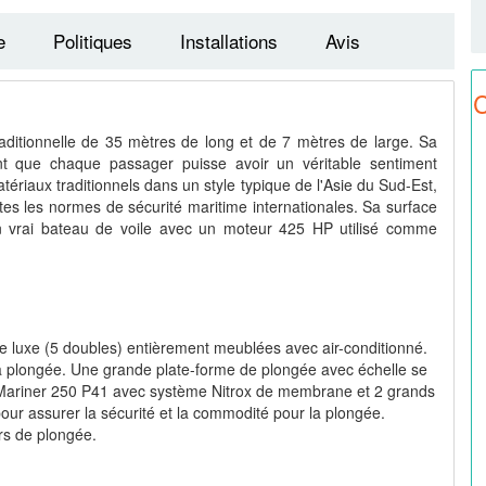
e
Politiques
Installations
Avis
C
ditionnelle de 35 mètres de long et de 7 mètres de large. Sa
t que chaque passager puisse avoir un véritable sentiment
tériaux traditionnels dans un style typique de l'Asie du Sud-Est,
s les normes de sécurité maritime internationales. Sa surface
 vrai bateau de voile avec un moteur 425 HP utilisé comme
 luxe (5 doubles) entièrement meublées avec air-conditionné.
 plongée. Une grande plate-forme de plongée avec échelle se
r Mariner 250 P41 avec système Nitrox de membrane et 2 grands
our assurer la sécurité et la commodité pour la plongée.
urs de plongée.