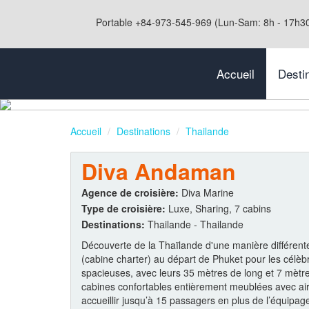
Portable +84-973-545-969 (Lun-Sam: 8h - 17h3
Accueil
Desti
Accueil
Destinations
Thailande
Diva Andaman
Agence de croisière:
Diva Marine
Type de croisière:
Luxe, Sharing, 7 cabins
Destinations:
Thailande - Thailande
Découverte de la Thaïlande d'une manière différente, 
(cabine charter) au départ de Phuket pour les célèb
spacieuses, avec leurs 35 mètres de long et 7 mètr
cabines confortables entièrement meublées avec air 
accueillir jusqu’à 15 passagers en plus de l’équipag