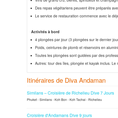
Des repas végétariens peuvent être préparés ave
Le service de restauration commence avec le déjeune
Activités à bord
4 plongées par jour (3 plongées sur le dernier jo
Poids, ceintures de plomb et réservoirs en alumin
Toutes les plongées sont guidées par des profess
Autres: tour des îles, plongée et kayak inclus. L
Itinéraires de Diva Andaman
Similans – Croisière de Richelieu Dive 7 Jours
Phuket - Similans - Koh Bon - Koh Tachai - Richelieu
Croisière d'Andamans Dive 9 jours