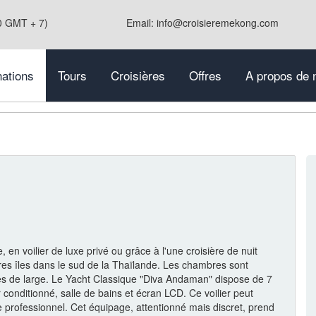
0 GMT + 7)
Email: info@croisieremekong.com
nations
Tours
Croisières
Offres
A propos de 
en voilier de luxe privé ou grâce à l'une croisière de nuit
res îles dans le sud de la Thaïlande. Les chambres sont
es de large. Le Yacht Classique "Diva Andaman" dispose de 7
conditionné, salle de bains et écran LCD. Ce voilier peut
e professionnel. Cet équipage, attentionné mais discret, prend