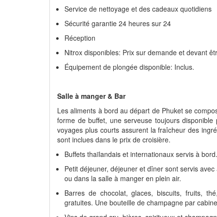
Service de nettoyage et des cadeaux quotidiens
Sécurité garantie 24 heures sur 24
Réception
Nitrox disponibles: Prix sur demande et devant êt
Équipement de plongée disponible: Inclus.
Salle à manger & Bar
Les aliments à bord au départ de Phuket se compos
forme de buffet, une serveuse toujours disponible
voyages plus courts assurent la fraîcheur des ingré
sont inclues dans le prix de croisière.
Buffets thaïlandais et internationaux servis à bord
Petit déjeuner, déjeuner et dîner sont servis avec 
ou dans la salle à manger en plein air.
Barres de chocolat, glaces, biscuits, fruits, t
gratuites. Une bouteille de champagne par cabine 
Vins de grand cru, bières, spiritueux et champagn