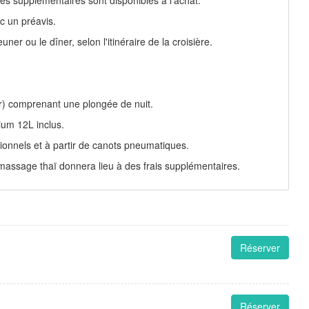
c un préavis.
r ou le dîner, selon l'itinéraire de la croisière.
ur) comprenant une plongée de nuit.
ium 12L inclus.
ionnels et à partir de canots pneumatiques.
e massage thaï donnera lieu à des frais supplémentaires.
Réserver
Réserver