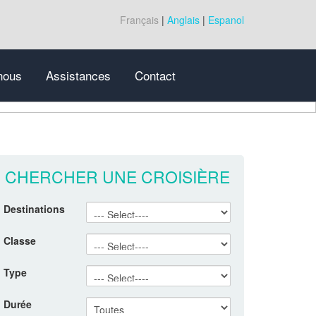
Français
|
Anglais
|
Espanol
nous
Assistances
Contact
CHERCHER UNE CROISIÈRE
Destinations
Classe
Type
Durée