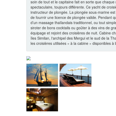
soin de tout et le capitaine fait en sorte que chaqu
spectaculaire, toujours différente. Ce yacht de cro
instructeur de plongée. La plongée sous-marine est e
de fournir une licence de plongée valide. Pendant qu
d’un massage thaïlandais traditionnel, ou tout simp
siroter de bons cocktails ou goûter à des vins de gr
équipage et rejoint des croisières de nuit. Cabine ch
îles Similan, l'archipel des Mergui et le sud de la T
les croisières utilisées « à la cabine » disponibles à