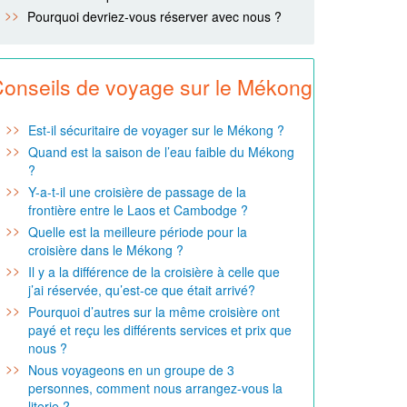
Pourquoi devriez-vous réserver avec nous ?
onseils de voyage sur le Mékong
Est-il sécuritaire de voyager sur le Mékong ?
Quand est la saison de l’eau faible du Mékong
?
Y-a-t-il une croisière de passage de la
frontière entre le Laos et Cambodge ?
Quelle est la meilleure période pour la
croisière dans le Mékong ?
Il y a la différence de la croisière à celle que
j’ai réservée, qu’est-ce que était arrivé?
Pourquoi d’autres sur la même croisière ont
payé et reçu les différents services et prix que
nous ?
Nous voyageons en un groupe de 3
personnes, comment nous arrangez-vous la
literie ?