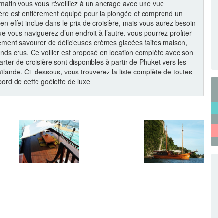
e matin vous vous réveilliez à un ancrage avec une vue
isière est entièrement équipé pour la plongée et comprend un
n effet inclue dans le prix de croisière, mais vous aurez besoin
e vous naviguerez d’un endroit à l’autre, vous pourrez profiter
lement savourer de délicieuses crèmes glacées faites maison,
ands crus. Ce voilier est proposé en location complète avec son
arter de croisière sont disponibles à partir de Phuket vers les
haïlande. Ci–dessous, vous trouverez la liste complète de toutes
 bord de cette goélette de luxe.