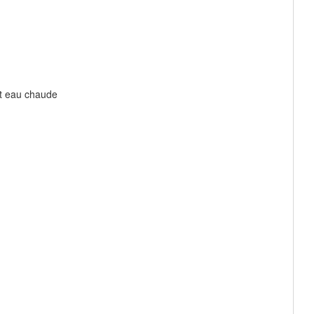
et eau chaude