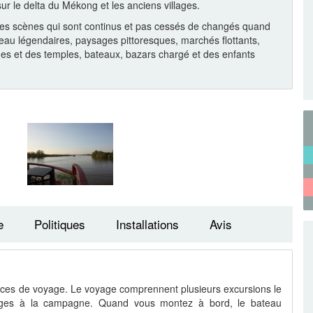
ur le delta du Mékong et les anciens villages.
des scènes qui sont continus et pas cessés de changés quand
au légendaires, paysages pittoresques, marchés flottants,
godes et des temples, bateaux, bazars chargé et des enfants
e
Politiques
Installations
Avis
ces de voyage. Le voyage comprennent plusieurs excursions le
illages à la campagne. Quand vous montez à bord, le bateau