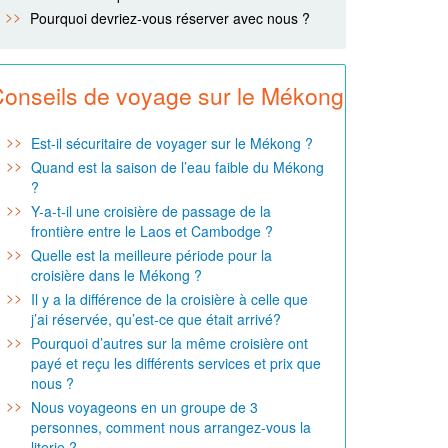
Pourquoi devriez-vous réserver avec nous ?
onseils de voyage sur le Mékong
Est-il sécuritaire de voyager sur le Mékong ?
Quand est la saison de l’eau faible du Mékong
?
Y-a-t-il une croisière de passage de la
frontière entre le Laos et Cambodge ?
Quelle est la meilleure période pour la
croisière dans le Mékong ?
Il y a la différence de la croisière à celle que
j’ai réservée, qu’est-ce que était arrivé?
Pourquoi d’autres sur la même croisière ont
payé et reçu les différents services et prix que
nous ?
Nous voyageons en un groupe de 3
personnes, comment nous arrangez-vous la
literie ?