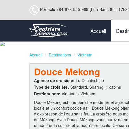
Portable +84-973-545-969 (Lun-Sam: 8h - 17h3
Accueil
Desti
Accueil
Destinations
Vietnam
Douce Mekong
Agence de croisière:
Le Cochinchine
Type de croisière:
Standard, Sharing, 4 cabins
Destinations:
Vietnam - Vietnam
Douce Mékong est une péniche moderne et agréable. 
locale et un confort occidental. Douce Mékong offe
d'exploration de l'eau sans fin. La croisière nous m
du Mékong. Avec Douce Mékong, vous aurez de nomb
et admirer la culture et la nourriture locale. Ce se