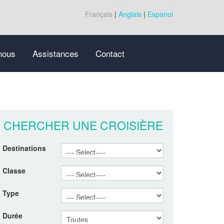
Français
|
Anglais
|
Espanol
nous
Assistances
Contact
CHERCHER UNE CROISIÈRE
Destinations
Classe
Type
Durée