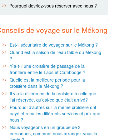
Pourquoi devriez-vous réserver avec nous ?
onseils de voyage sur le Mékong
Est-il sécuritaire de voyager sur le Mékong ?
Quand est la saison de l’eau faible du Mékong
?
Y-a-t-il une croisière de passage de la
frontière entre le Laos et Cambodge ?
Quelle est la meilleure période pour la
croisière dans le Mékong ?
Il y a la différence de la croisière à celle que
j’ai réservée, qu’est-ce que était arrivé?
Pourquoi d’autres sur la même croisière ont
payé et reçu les différents services et prix que
nous ?
Nous voyageons en un groupe de 3
personnes, comment nous arrangez-vous la
literie ?