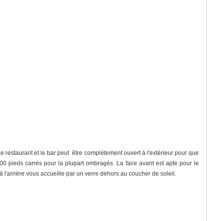
 le restaurant et le bar peut être complètement ouvert à l'extérieur pour que
500 pieds carrés pour la plupart ombragés. La face avant est apte pour le
 à l'arrière vous accueille par un verre dehors au coucher de soleil.