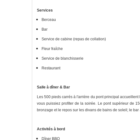
Services
Berceau
Bar
Service de cabine (repas de collation)
Fleur fraîche
Service de blanchisserie
Restaurant
Salle à dîner & Bar
Les 500 pieds carrés à l'arrière du pont principal accueillent
vous puissiez profiter de la soirée. Le pont supérieur de 1
bronzage et le repos sur les divans de bains de soleil; le bar
Activités à bord
Dîner BBQ