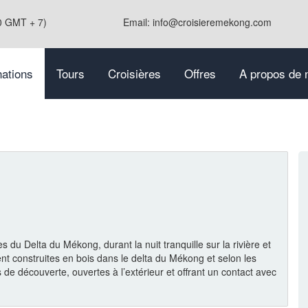
0 GMT + 7)
Email: info@croisieremekong.com
nations
Tours
Croisières
Offres
A propos de 
 du Delta du Mékong, durant la nuit tranquille sur la rivière et
ment construites en bois dans le delta du Mékong et selon les
 de découverte, ouvertes à l’extérieur et offrant un contact avec