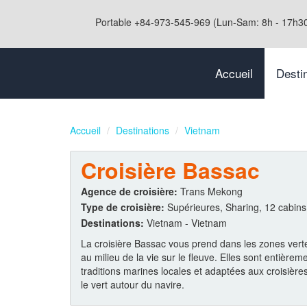
Portable +84-973-545-969 (Lun-Sam: 8h - 17h3
Accueil
Desti
Accueil
Destinations
Vietnam
Croisière Bassac
Agence de croisière:
Trans Mekong
Type de croisière:
Supérieures, Sharing, 12 cabins
Destinations:
Vietnam - Vietnam
La croisière Bassac vous prend dans les zones vertes
au milieu de la vie sur le fleuve. Elles sont entière
traditions marines locales et adaptées aux croisières
le vert autour du navire.