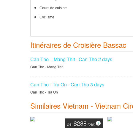
Cours de cuisine
Cyclisme
Itinéraires de Croisière Bassac
Can Tho – Mang Thit - Can Tho 2 days
Can Tho - Mang Thit
Can Tho - Tra On - Can Tho 3 days
Can Tho - Tra On
Similaires Vietnam - Vietnam Cir
$288
De:
/pax