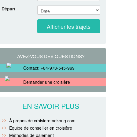
Départ
AVEZ-VOUS DES QUESTIONS?
Contact: +84-973-545-969
Demander une croisière
EN SAVOIR PLUS
À propos de croisieremekong.com
Equipe de conseiller en croisière
Méthodes de paiement