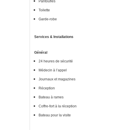
Pantoufles
Toilette
Garde-robe
Services & Installations
Général
24 heures de sécurité
Médecin à l’appel
Journaux et magazines
Réception
Bateau à rames
Coffre-fort à la réception
Bateau pour la visite