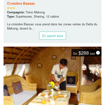
Croisière Bassac
Compagnie:
Trans Mekong
Type:
Supérieures, Sharing, 12 cabins
La croisière Bassac vous prend dans les zones vertes du Delta du
Mékong, durant la...
En savoir plus
$288
De:
/pax