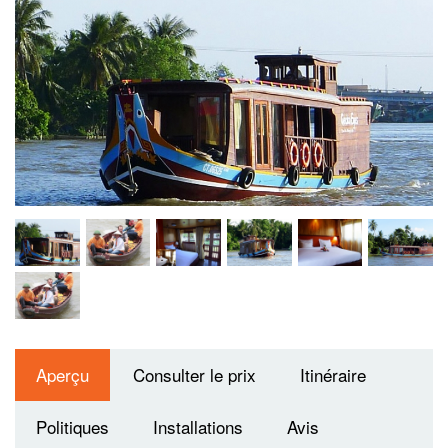
faits en bois locaux décorés de sculptures élégantes pour
une croisière spéciale. La flotte se compose trois beaux
bateaux et les péniches privées tout sont parfaits pour deux
ou quatre personnes, pour des visites à un haut niveau, pour
les couples, les petites familles ou un groupe d'amis.