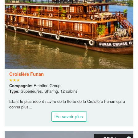
En savoir plus
$299
De:
/pax
Croisière Funan
Compagnie:
Emotion Group
Type:
Supérieures, Sharing, 12 cabins