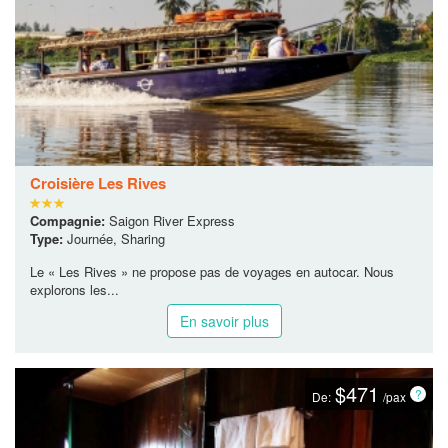
$40
De:
/pax
Croisière Les Rives
Compagnie:
Saigon River Express
Type:
Journée, Sharing
Le « Les Rives » ne propose pas de voyages en autocar. Nous
explorons les...