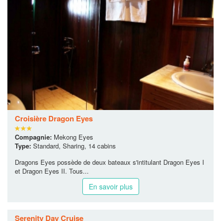
En savoir plus
$471
De:
/pax
Croisière Dragon Eyes
Compagnie:
Mekong Eyes
Type:
Standard, Sharing, 14 cabins