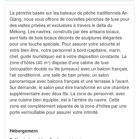
Aperçu
Consulter le prix
Itinéraire
Politiques
Installations
Avis
La péniche basée sur les bateaux de pêche traditionnels An-
Giang, nous vous offrons de nouvelles péniches de luxe pour
des visites privées et exclusives à travers le delta du
Mékong. Les navires, construits par des artisans locaux,
sont faits de bois locaux décorés de sculptures élégantes
pour une touche spéciale. Pour assurer votre sécurité et
votre bien-être, notre personnel à bord (capitaine, marin,
chef, guide touristique) est à votre disposition constante. La
zone d'hôtes (40 m²) dispose d'une cabine de luxe
(occupation double ou lits jumeaux) avec un balcon français,
l'air conditionné, une salle de bain privée, un salon
panoramique avec balcons français et une terrasse à l'avant.
Sur demande, le salon peut être transformé en une chambre
supplémentaire avec deux lits. La zone du personnel, avec