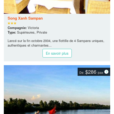
Song Xanh Sampan
Compagnie:
Victoria
Type:
Supérieures, Private
Lancé sur la fin octobre 2004, une flottille de 4 Sampans uniques,
authentiques et charmantes...
En savoir plus
$286
De:
/pax