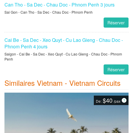
Sa Dec - Can Tho - Chau Doc - Phnom Penh 3 Jours
Sa Dec - Can Tho - Chau Doc - Phnom Penh
Réserver
Can Tho - Sa Dec - Chau Doc - Phnom Penh 3 jours
Sai Gon - Can Tho - Sa Dec - Chau Doc - Phnom Penh
Réserver
Cai Be - Sa Dec - Xeo Quyt - Cu Lao Gieng - Chau Doc -
Phnom Penh 4 jours
Saigon - Cai Be - Sa Dec - Xeo Quyt - Cu Lao Gieng - Chau Doc - Phnom
Penh
Réserver
Similaires Vietnam - Vietnam Circuits