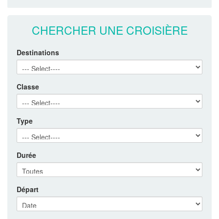
À propos de croisieremekong.com
Equipe de conseiller en croisière
Méthodes de paiement
Pourquoi devriez-vous réserver avec nous ?
CHERCHER UNE CROISIÈRE
Destinations
Classe
Type