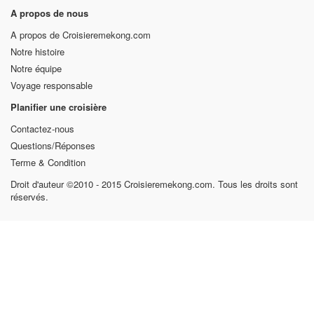
Vietnam
Cambodge
Laos
Thailande
Birmanie
A propos de nous
A propos de Croisieremekong.com
Notre histoire
Notre équipe
Voyage responsable
Planifier une croisière
Contactez-nous
Questions/Réponses
Terme & Condition
Droit d'auteur ©2010 - 2015 Croisieremekong.com. Tous les droits sont
réservés.