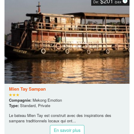
Etant le plus récent navire de la flotte de la Croisière Funan qui a
connu plus...
En savoir plus
$201
De:
/pax
Mien Tay Sampan