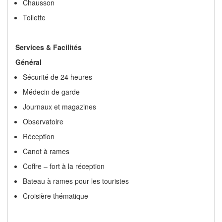
Mini bar
Coffre- fort
Équipement de sécurité et gilets de sauvetage and
Douche
Chausson
Toilette
Services & Facilités
Général
Sécurité de 24 heures
Médecin de garde
Journaux et magazines
Observatoire
Réception
Canot à rames