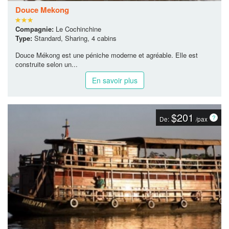
Douce Mekong
Compagnie:
Le Cochinchine
Type:
Standard, Sharing, 4 cabins
Douce Mékong est une péniche moderne et agréable. Elle est
construite selon un...
En savoir plus
$201
De:
/pax