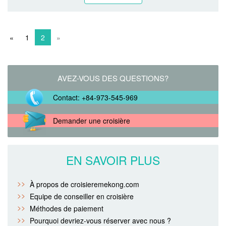
«
1
2
»
AVEZ-VOUS DES QUESTIONS?
Contact: +84-973-545-969
Demander une croisière
EN SAVOIR PLUS
À propos de croisieremekong.com
Equipe de conseiller en croisière
Méthodes de paiement
Pourquoi devriez-vous réserver avec nous ?