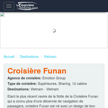
Basculement
de
la
navigation
Accueil
Destinations
Vietnam
Croisière Funan
Agence de croisière:
Emotion Group
Type de croisière:
Supérieures, Sharing, 12 cabins
Destinations:
Vietnam - Vietnam
Etant le plus récent navire de la flotte de la Croisière Funan
qui a connu plus d'une décennie de navigation de
passagers, croisière Funan est né avec un design de bon