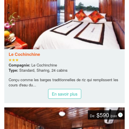
Le Cochinchine
Compagnie:
Le Cochinchine
Type:
Standard, Sharing, 24 cabins
Conçu comme les barges traditionnelles de riz qui remplissent les
cours d'eau du...
En savoir plus
$590
De:
/pax