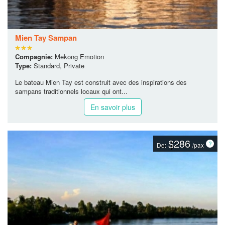
Mien Tay Sampan
Compagnie:
Mekong Emotion
Type:
Standard, Private
Le bateau Mien Tay est construit avec des inspirations des
sampans traditionnels locaux qui ont...
En savoir plus
$286
De:
/pax