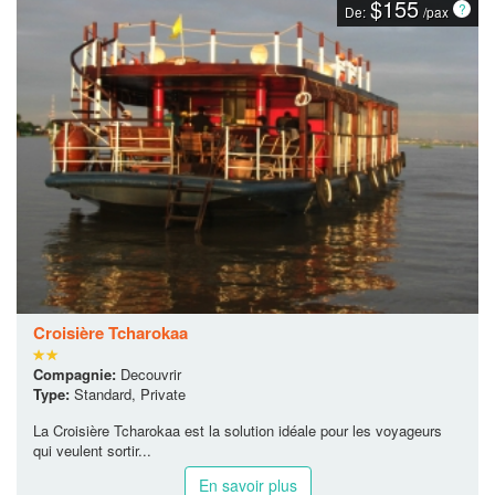
$155
De:
/pax
Croisière Tcharokaa
Compagnie:
Decouvrir
Type:
Standard, Private
La Croisière Tcharokaa est la solution idéale pour les voyageurs
qui veulent sortir...
En savoir plus