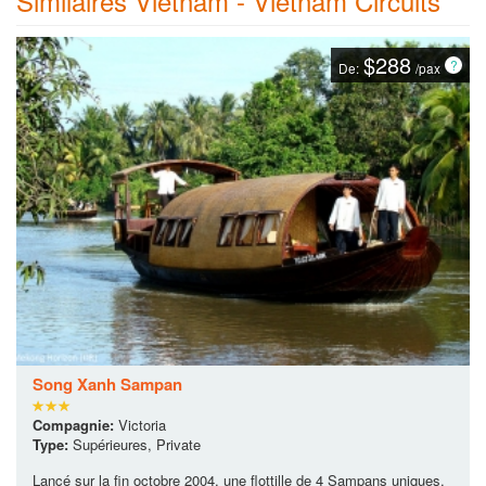
$288
De:
/pax
Song Xanh Sampan
Compagnie:
Victoria
Type:
Supérieures, Private
Lancé sur la fin octobre 2004, une flottille de 4 Sampans uniques,