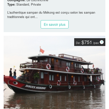
Type:
Standard, Private
L'authentique sampan du Mékong est conçu selon les sampan
traditionnels qui ont...
En savoir plus
$751
De:
/pax