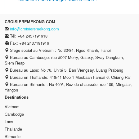
CROISIEREMEKONG.COM
info@croisieremekong.com
Tél: +84 2437191918
Fax: +84 2437191916
Siège social au Vietnam : No 33/84, Ngoc Khanh, Hanoi
Bureau au Cambodge: rue #007 Merry, Galaxy, Svay Dangkum,
Siem Reap
Bureau au Laos: No 76, Unité 5, Ban Viengsay, Luang Prabang
Bureau en Thaïlande: 418/41 Moo 1 Moobaan Fahsai 6, Chiang Rai
Bureau en Birmanie : No 40/A, Rez-de-chaussée, rue 109, Mingalar,
Yangon
Destinations
Vietnam
Cambodge
Laos
Thailande
Birmanie