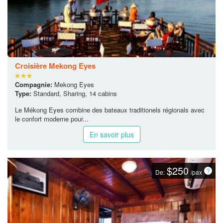
Croisière Mekong Eyes
Compagnie:
Mekong Eyes
Type:
Standard, Sharing, 14 cabins
Le Mékong Eyes combine des bateaux traditionels régionals avec
le confort moderne pour...
En savoir plus
$250
De:
/pax